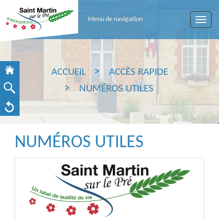
Menu de navigation
Toggle
naviga
ACCUEIL
ACCÈS RAPIDE
NUMÉROS UTILES
NUMÉROS UTILES