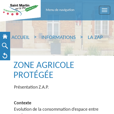
Menu de navigation
Toggle
naviga
ACCUEIL
INFORMATIONS
LA ZAP
ZONE AGRICOLE
PROTÉGÉE
Présentation Z.A.P.
Contexte
Evolution de la consommation d’espace entre