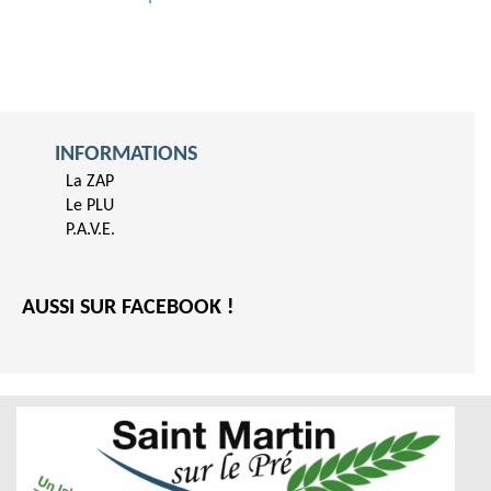
INFORMATIONS
La ZAP
Le PLU
P.A.V.E.
AUSSI SUR FACEBOOK !