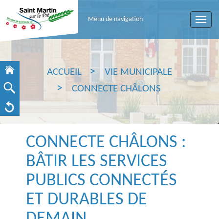
Menu de navigation
Toggle
naviga
ACCUEIL
VIE MUNICIPALE
CONNECTE CHÂLONS
CONNECTE CHÂLONS :
BÂTIR LES SERVICES
PUBLICS CONNECTÉS
ET DURABLES DE