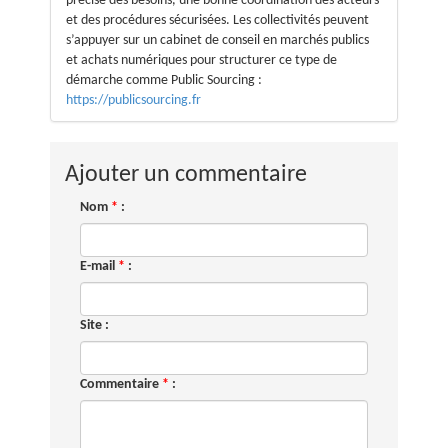
précise des besoins, une bonne coordination des acteurs
et des procédures sécurisées. Les collectivités peuvent
s’appuyer sur un cabinet de conseil en marchés publics
et achats numériques pour structurer ce type de
démarche comme Public Sourcing :
https://publicsourcing.fr
Ajouter un commentaire
Nom
*
:
E-mail
*
:
Site :
Commentaire
*
: