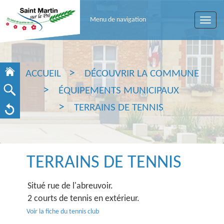
Menu de navigation
Toggle
naviga
ACCUEIL
DÉCOUVRIR LA COMMUNE
ÉQUIPEMENTS MUNICIPAUX
TERRAINS DE TENNIS
TERRAINS DE TENNIS
Situé rue de l'abreuvoir.
2 courts de tennis en extérieur.
Voir la fiche du tennis club