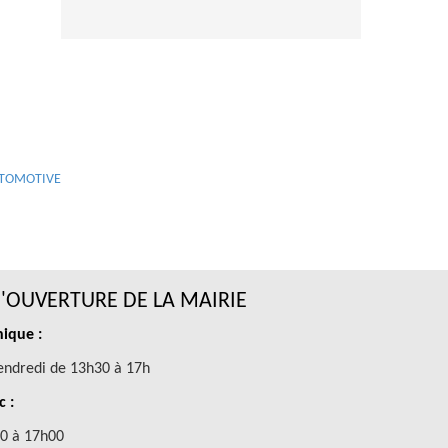
UTOMOTIVE
'OUVERTURE DE LA MAIRIE
ique :
endredi de 13h30 à 17h
c :
0 à 17h00