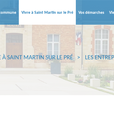
a commune
Vivre à Saint Martin sur le Pré
Vos démarches
Vi
E À SAINT MARTIN SUR LE PRÉ
LES ENTREP