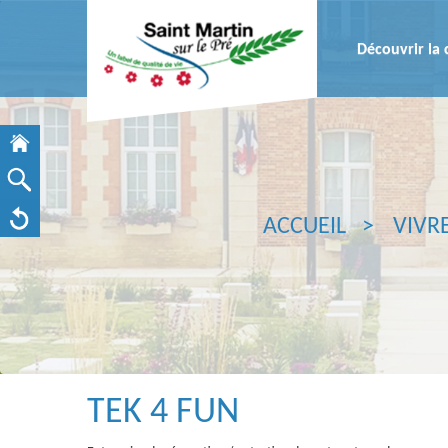
Découvrir l
ACCUEIL
VIVR
TEK 4 FUN