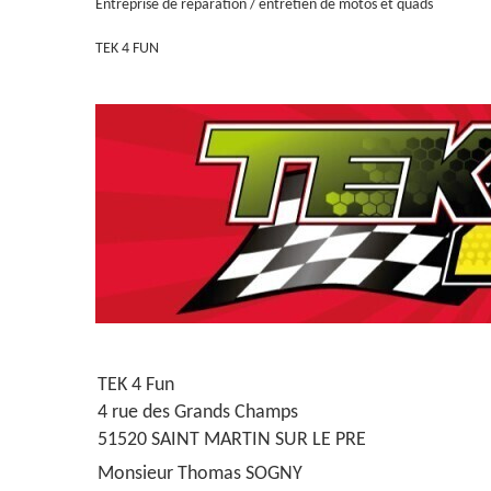
Entreprise de réparation / entretien de motos et quads
TEK 4 FUN
TEK 4 Fun
4 rue des Grands Champs
51520 SAINT MARTIN SUR LE PRE
Monsieur Thomas SOGNY