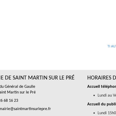
TI A
E DE SAINT MARTIN SUR LE PRÉ
HORAIRES D
 du Général de Gaulle
Accueil téléphon
int Martin sur le Pré
Lundi au V
6 68 16 23
Accueil du publi
airie@saintmartinsurlepre.fr
Lundi 15h0