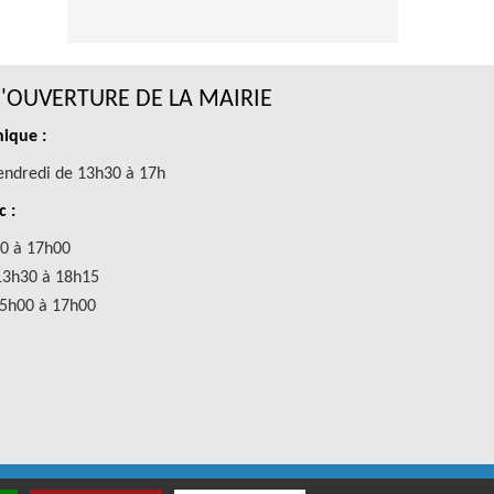
'OUVERTURE DE LA MAIRIE
ique :
endredi de 13h30 à 17h
c :
0 à 17h00
13h30 à 18h15
15h00 à 17h00
019