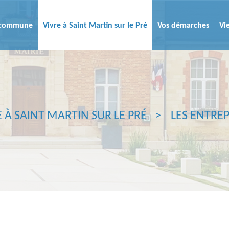
a commune
Vivre à Saint Martin sur le Pré
Vos démarches
Vi
E À SAINT MARTIN SUR LE PRÉ
LES ENTREP