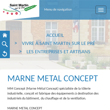
Menu de navigation
Toggle
naviga
ACCUEIL
VIVRE À SAINT MARTIN SUR LE PRÉ
LES ENTREPRISES ET ARTISANS
MARNE METAL CONCEPT
MM Concept (Marne Métal Concept) spécialiste de la tôlerie
industrielle, conçoit et fabrique des équipements à destination des
industriels du bâtiment, du chauffage et de la ventilation.
MARNE METAL CONCEPT