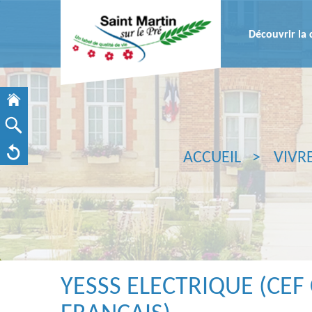
Découvrir l
ACCUEIL
VIVR
YESSS ELECTRIQUE (CE