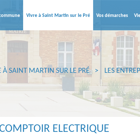
a commune
Vivre à Saint Martin sur le Pré
Vos démarches
Vi
E À SAINT MARTIN SUR LE PRÉ
LES ENTREP
F COMPTOIR ELECTRIQUE