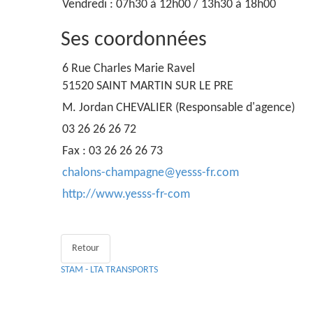
Vendredi : 07h30 à 12h00 / 13h30 à 18h00
Ses coordonnées
6 Rue Charles Marie Ravel
51520 SAINT MARTIN SUR LE PRE
M. Jordan CHEVALIER (Responsable d'agence)
03 26 26 26 72
Fax : 03 26 26 26 73
chalons-champagne@yesss-fr.com
http://www.yesss-fr-com
Retour
STAM - LTA TRANSPORTS