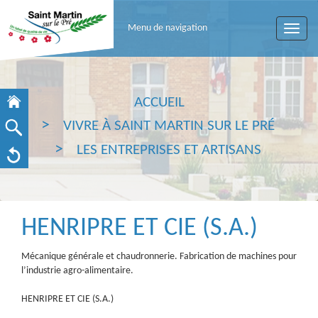
Menu de navigation
Toggle
naviga
ACCUEIL
VIVRE À SAINT MARTIN SUR LE PRÉ
LES ENTREPRISES ET ARTISANS
HENRIPRE ET CIE (S.A.)
Mécanique générale et chaudronnerie. Fabrication de machines pour
l’industrie agro-alimentaire.
HENRIPRE ET CIE (S.A.)