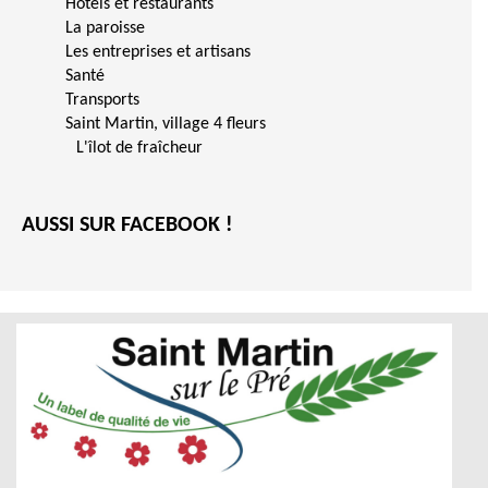
Hôtels et restaurants
La paroisse
Les entreprises et artisans
Santé
Transports
Saint Martin, village 4 fleurs
L'îlot de fraîcheur
AUSSI SUR FACEBOOK !