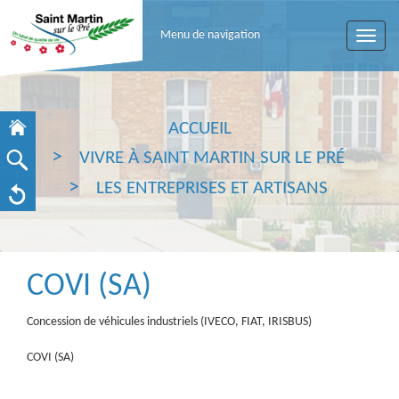
Menu de navigation
Toggle
naviga
ACCUEIL
VIVRE À SAINT MARTIN SUR LE PRÉ
LES ENTREPRISES ET ARTISANS
COVI (SA)
Concession de véhicules industriels (IVECO, FIAT, IRISBUS)
COVI (SA)