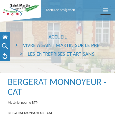
Menu de navigation
Toggle
naviga
ACCUEIL
VIVRE À SAINT MARTIN SUR LE PRÉ
LES ENTREPRISES ET ARTISANS
BERGERAT MONNOYEUR -
CAT
Matériel pour le BTP
BERGERAT MONNOYEUR - CAT